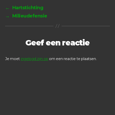
←
Hartstichting
→
Milieudefensie
Geef een reactie
Je moet
ingelogd zijn op
om een reactie te plaatsen.