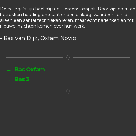
De collega’s zijn heel blij met Jeroens aanpak. Door zijn open en
betrokken houding ontstaat er een dialoog, waardoor ze niet
alleen een aantal technieken leren, maar echt nadenken en tot
nieuwe inzichten komen over hun werk.
- Bas van Dijk, Oxfam Novib
←
Bas Oxfam
→
Bas 3