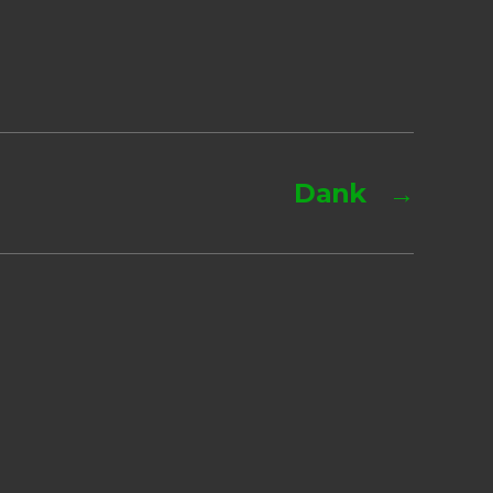
Dank
→