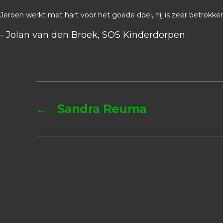
Jeroen werkt met hart voor het goede doel, hij is zeer betrokke
- Jolan van den Broek, SOS Kinderdorpen
←
Sandra Reuma