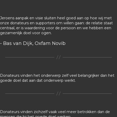
Jeroens aanpak en visie sluiten heel goed aan op hoe wij met
onze donateurs en supporters om willen gaan: de relatie staat
centraal, er is waardering voor de persoon en we hebben een
gezamenlijk doel voor ogen.
- Bas van Dijk, Oxfam Novib
Donateurs vinden het onderwerp zelf veel belangrijker dan het
goede doel dat aan dat onderwerp werkt.
Donateurs vinden zichzelf vaak veel meer betrokken dan de
mensen die bij het goede doel werken.